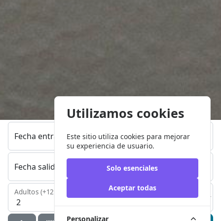
Utilizamos cookies
Fecha entrada
Este sitio utiliza cookies para mejorar
su experiencia de usuario.
Fecha salida
Solo esenciales
Aceptar todas
Adultos (+12 años)
Niños (2 - 11 años)
Bebés (0 - 1 año)
Personalizar